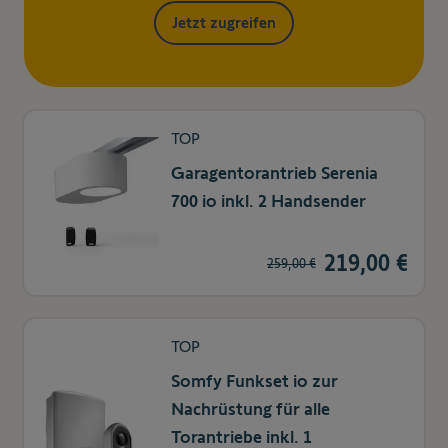
Jetzt zugreifen
TOP
Garagentorantrieb Serenia
700 io inkl. 2 Handsender
219,00 €
259,00 €
TOP
Somfy Funkset io zur
Nachrüstung für alle
Torantriebe inkl. 1