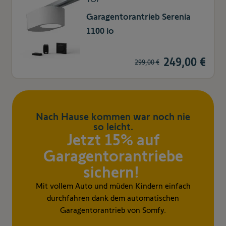
Garagentorantrieb Serenia
1100 io
249,00 €
299,00 €
Nach Hause kommen war noch nie
so leicht.
Jetzt 15% auf
Garagentorantriebe
sichern!
Mit vollem Auto und müden Kindern einfach
durchfahren dank dem automatischen
Garagentorantrieb von Somfy.