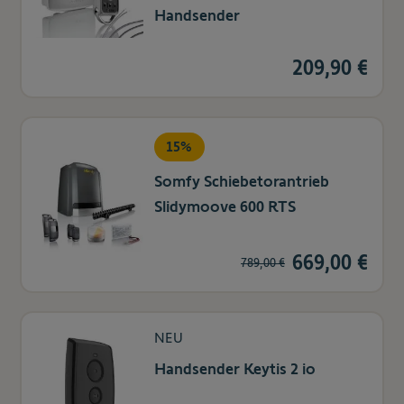
Handsender
209,90 €
15%
Somfy Schiebetorantrieb
Slidymoove 600 RTS
669,00 €
789,00 €
NEU
Handsender Keytis 2 io