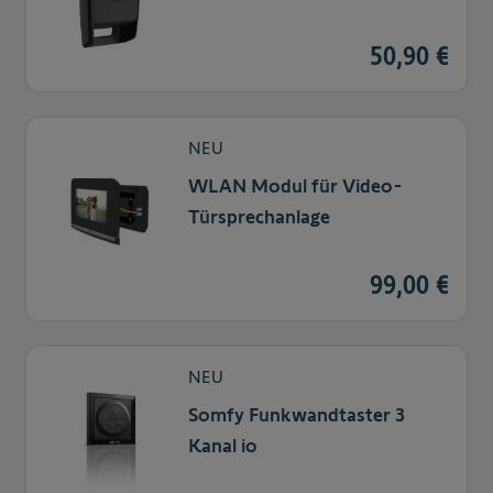
50,90 €
NEU
WLAN Modul für Video-
Türsprechanlage
99,00 €
NEU
Somfy Funkwandtaster 3
Kanal io