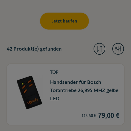
Jetzt kaufen
42
Produkt(e) gefunden
TOP
Handsender für Bosch
Torantriebe 26,995 MHZ gelbe
LED
79,00 €
115,50 €