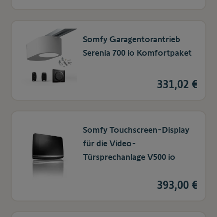
Somfy Garagentorantrieb
Serenia 700 io Komfortpaket
331,02 €
Somfy Touchscreen-Display
für die Video-
Türsprechanlage V500 io
393,00 €