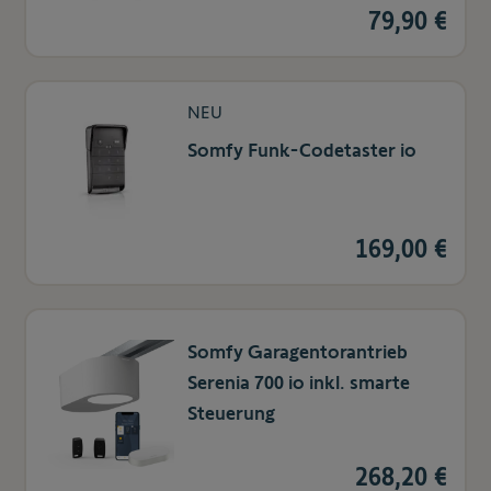
79,90 €
NEU
Somfy Funk-Codetaster io
169,00 €
Somfy Garagentorantrieb
Serenia 700 io inkl. smarte
Steuerung
268,20 €