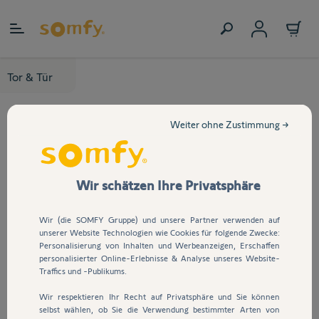
Zum Inhalt springen
Tor & Tür
Weiter ohne Zustimmung →
Wir schätzen Ihre Privatsphäre
Wir (die SOMFY Gruppe) und unsere Partner verwenden auf
unserer Website Technologien wie Cookies für folgende Zwecke:
Personalisierung von Inhalten und Werbeanzeigen, Erschaffen
personalisierter Online-Erlebnisse & Analyse unseres Website-
Traffics und -Publikums.
Wir respektieren Ihr Recht auf Privatsphäre und Sie können
selbst wählen, ob Sie die Verwendung bestimmter Arten von