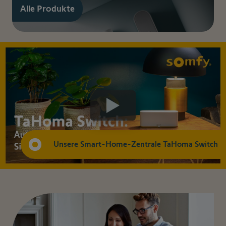
Alle Produkte
Unsere Smart-Home-Zentrale TaHoma Switch