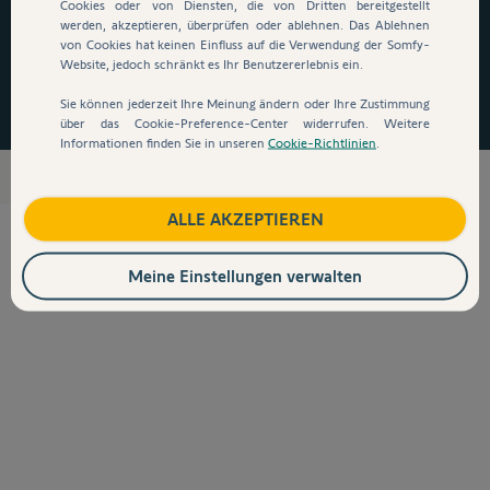
auszusteigen!
*
Cookies oder von Diensten, die von Dritten bereitgestellt
werden, akzeptieren, überprüfen oder ablehnen. Das Ablehnen
von Cookies hat keinen Einfluss auf die Verwendung der Somfy-
Website, jedoch schränkt es Ihr Benutzererlebnis ein.
Jetzt zugreifen
Sie können jederzeit Ihre Meinung ändern oder Ihre Zustimmung
über das Cookie-Preference-Center widerrufen. Weitere
Informationen finden Sie in unseren
Cookie-Richtlinien
.
Lichtsensor
ALLE AKZEPTIEREN
Meine Einstellungen verwalten