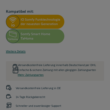
Kompatibel mit:
Weitere Details
Versandkostenfreie Lieferung innerhalb Deutschland per DHL
Einfache & sichere Zahlung mit allen gängigen Zahlungsarten
Mehr Zahlungsarten
Versandkostenfreie Lieferung in DE
14 Tage Rückgaberecht
Schneller und zuverlässiger Support