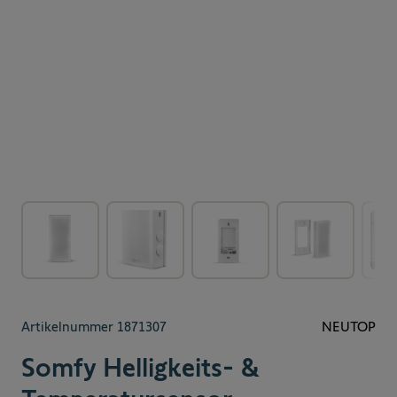
View larger image
View larger image
View larger image
View larger 
Artikelnummer
1871307
NEU
TOP
Somfy Helligkeits- &