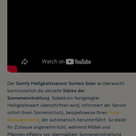
Der
Somfy Helligkeitssensor Sunteis Solar io
überwacht
kontinuierlich die aktuelle
Stärke der
Sonneneinstrahlun
g. Sobald ein festgelegter
Helligkeitswert überschritten wird, informiert der Sensor
sofort Ihren Sonnenschutz, beispielsweise Ihren
Funk-
Rollladenmotor
, der automatisch herunterfährt. So bleibt
Ihr Zuhause angenehm kühl, während Möbel und
Pflanzen effektiv vor übermäßiger Sonneneinstrahlung