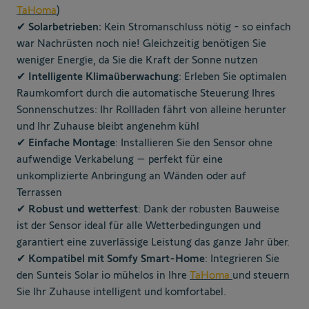
TaHoma
)
✔
Solarbetrieben:
Kein Stromanschluss nötig - so einfach
war Nachrüsten noch nie! Gleichzeitig benötigen Sie
weniger Energie, da Sie die Kraft der Sonne nutzen
✔ Intelligente Klimaüberwachung
: Erleben Sie optimalen
Raumkomfort durch die automatische Steuerung Ihres
Sonnenschutzes: Ihr Rollladen fährt von alleine herunter
und Ihr Zuhause bleibt angenehm kühl
✔ Einfache Montage
: Installieren Sie den Sensor ohne
aufwendige Verkabelung – perfekt für eine
unkomplizierte Anbringung an Wänden oder auf
Terrassen
✔ Robust und wetterfest
: Dank der robusten Bauweise
ist der Sensor ideal für alle Wetterbedingungen und
garantiert eine zuverlässige Leistung das ganze Jahr über.
✔ Kompatibel mit Somfy Smart-Home
: Integrieren Sie
den Sunteis Solar io mühelos in Ihre
TaHoma
und steuern
Sie Ihr Zuhause intelligent und komfortabel.