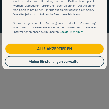
auszusteigen!
*
Cookies oder von Diensten, die von Dritten bereitgestellt
werden, akzeptieren, überprüfen oder ablehnen. Das Ablehnen
von Cookies hat keinen Einfluss auf die Verwendung der Somfy-
Website, jedoch schränkt es Ihr Benutzererlebnis ein.
Jetzt zugreifen
Sie können jederzeit Ihre Meinung ändern oder Ihre Zustimmung
über das Cookie-Preference-Center widerrufen. Weitere
Informationen finden Sie in unseren
Cookie-Richtlinien
.
Zubehör für Torantriebe
ALLE AKZEPTIEREN
Meine Einstellungen verwalten