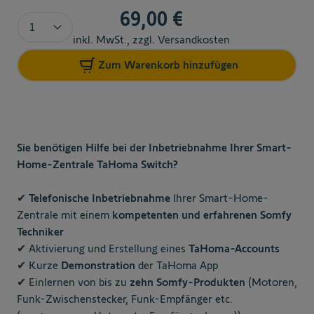
69,00 €
Menge
inkl. MwSt., zzgl. Versandkosten
Zum Warenkorb hinzufügen
Sie benötigen Hilfe bei der Inbetriebnahme Ihrer Smart-
Home-Zentrale TaHoma Switch?
✔
Telefonische Inbetriebnahme
Ihrer Smart-Home-
Zentrale mit einem
kompetenten und erfahrenen Somfy
Techniker
✔ Aktivierung und Erstellung eines
TaHoma-Accounts
✔ Kurze
Demonstration
der TaHoma App
✔ Einlernen von bis zu
zehn Somfy-Produkten
(Motoren,
Funk-Zwischenstecker, Funk-Empfänger etc.