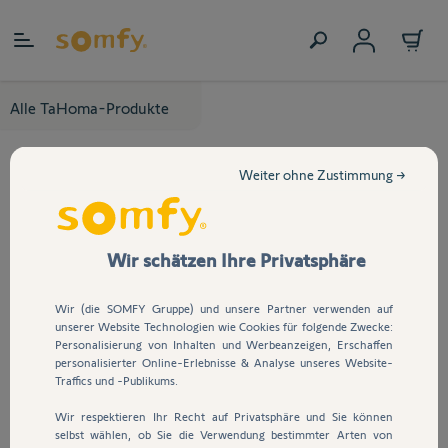
Zum Inhalt springen
Alle TaHoma-Produkte
Weiter ohne Zustimmung →
Wir schätzen Ihre Privatsphäre
Wir (die SOMFY Gruppe) und unsere Partner verwenden auf
unserer Website Technologien wie Cookies für folgende Zwecke:
Personalisierung von Inhalten und Werbeanzeigen, Erschaffen
personalisierter Online-Erlebnisse & Analyse unseres Website-
Traffics und -Publikums.
Wir respektieren Ihr Recht auf Privatsphäre und Sie können
selbst wählen, ob Sie die Verwendung bestimmter Arten von