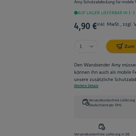
Amy Schutzabdeckung für mobile 
AUF LAGER
LIEFERBAR IN 1-
4,90 €
inkl. MwSt., zzgl.
Menge
Zum 
Den Wandsender Amy müssen Si
können ihn auch als mobile F
unsere zusätzliche Schutza
Weitere Details
Versandkostenfreie Lieferung
Deutschland per DHL
Versandkostenfreie Lieferung in DE