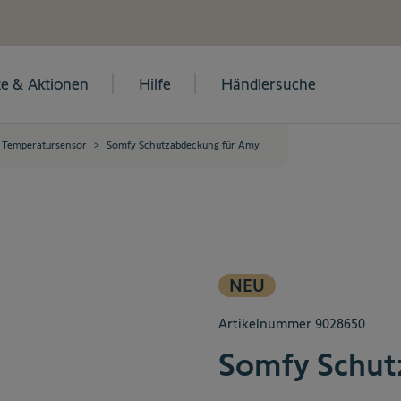
e & Aktionen
Hilfe
Händlersuche
Temperatursensor
>
Somfy Schutzabdeckung für Amy
NEU
Artikelnummer
9028650
Somfy Schut