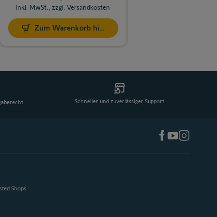
inkl. MwSt., zzgl. Versandkosten
Zum Warenkorb hinzufügen
Schneller und zuverlässiger Support
gaberecht
usted Shops