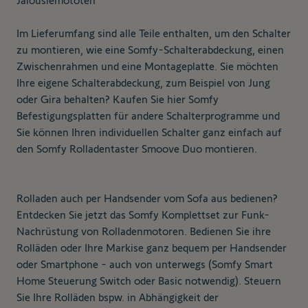
Jalousiemototen
Im Lieferumfang sind alle Teile enthalten, um den Schalter
zu montieren, wie eine Somfy-Schalterabdeckung, einen
Zwischenrahmen und eine Montageplatte. Sie möchten
Ihre eigene Schalterabdeckung, zum Beispiel von Jung
oder Gira behalten?
Kaufen Sie hier Somfy
Befestigungsplatten für andere Schalterprogramme
und
Sie können Ihren individuellen Schalter ganz einfach auf
den Somfy Rolladentaster Smoove Duo montieren.
Rolladen auch per Handsender vom Sofa aus bedienen?
Entdecken Sie jetzt das
Somfy Komplettset zur Funk-
Nachrüstung von Rolladenmotoren
. Bedienen Sie ihre
Rolläden oder Ihre Markise ganz bequem per Handsender
oder Smartphone - auch von unterwegs (Somfy Smart
Home Steuerung
Switch
oder
Basic
notwendig). Steuern
Sie Ihre Rolläden bspw. in Abhängigkeit der