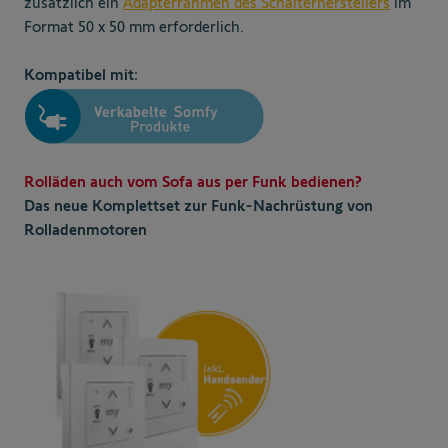
zusätzlich ein
Adapterrahmen des Schalterherstellers
im
Format 50 x 50 mm erforderlich.
Kompatibel mit:
Rolläden auch vom Sofa aus per Funk bedienen?
Das neue Komplettset zur Funk-Nachrüstung von
Rolladenmotoren