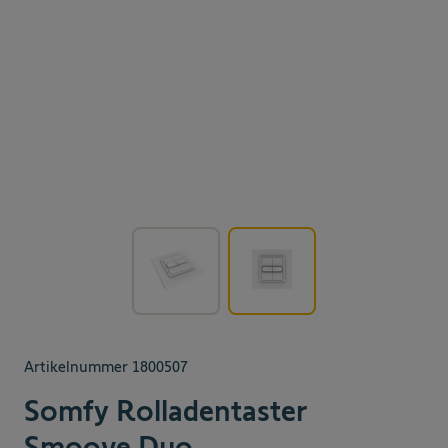
View larger image
View larger image
Artikelnummer
1800507
Somfy Rolladentaster
Smoove Duo