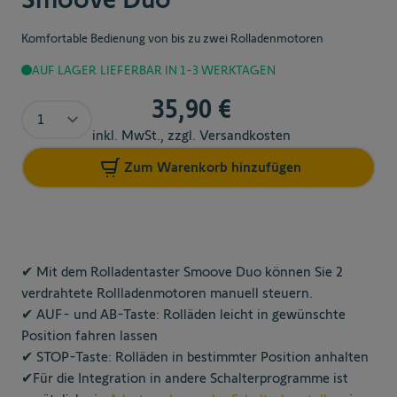
Komfortable Bedienung von bis zu zwei Rolladenmotoren
AUF LAGER
LIEFERBAR IN 1-3 WERKTAGEN
35,90 €
Menge
inkl. MwSt., zzgl. Versandkosten
Zum Warenkorb hinzufügen
✔ Mit dem Rolladentaster Smoove Duo können Sie 2
verdrahtete Rollladenmotoren manuell steuern.
✔ AUF- und AB-Taste: Rolläden leicht in gewünschte
Position fahren lassen
✔ STOP-Taste: Rolläden in bestimmter Position anhalten
✔
Für die Integration in andere Schalterprogramme ist