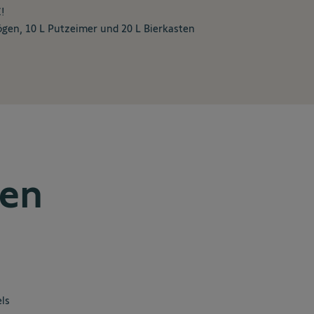
!
gen, 10 L Putzeimer und 20 L Bierkasten
ten
ls