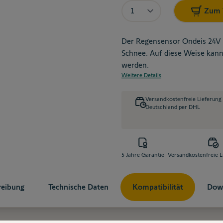
Menge
Zum 
Der Regensensor Ondeis 24V 
Schnee. Auf diese Weise kann
werden.
Weitere Details
Versandkostenfreie Lieferung
Deutschland per DHL
5 Jahre Garantie
Versandkostenfreie L
reibung
Technische Daten
Kompatibilität
Dow