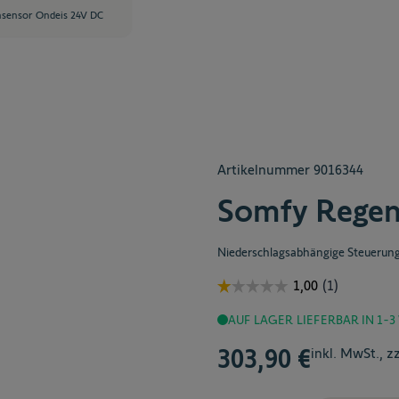
sensor Ondeis 24V DC
Artikelnummer
9016344
Somfy Regen
Niederschlagsabhängige Steuerun
AUF LAGER
LIEFERBAR IN 1-
303,90 €
inkl. MwSt., z