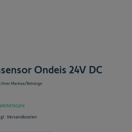
sensor Ondeis 24V DC
g Ihrer Markise/Behänge
3 WERKTAGEN
zgl. Versandkosten