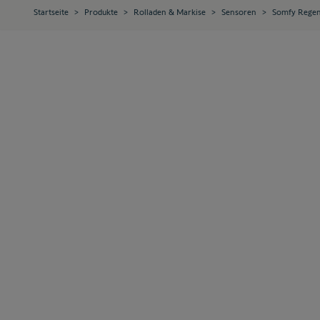
Startseite
>
Produkte
>
Rolladen & Markise
>
Sensoren
>
Somfy Regen