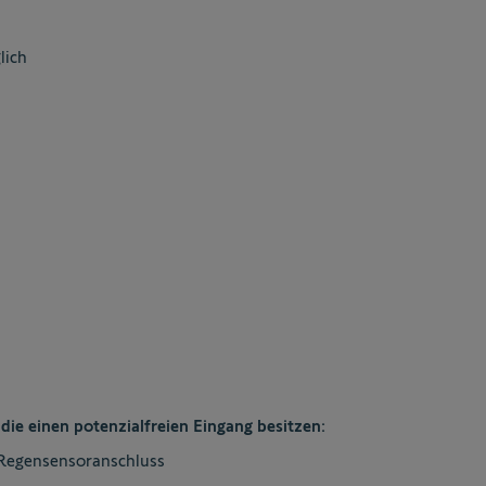
lich
die einen potenzialfreien Eingang besitzen:
t Regensensoranschluss