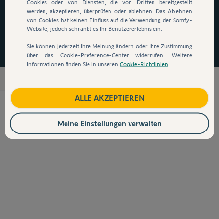
auszusteigen!
*
Cookies oder von Diensten, die von Dritten bereitgestellt
werden, akzeptieren, überprüfen oder ablehnen. Das Ablehnen
von Cookies hat keinen Einfluss auf die Verwendung der Somfy-
Website, jedoch schränkt es Ihr Benutzererlebnis ein.
Jetzt zugreifen
Sie können jederzeit Ihre Meinung ändern oder Ihre Zustimmung
über das Cookie-Preference-Center widerrufen. Weitere
Informationen finden Sie in unseren
Cookie-Richtlinien
.
Handsender & Steuerungen für Torantriebe
ALLE AKZEPTIEREN
Meine Einstellungen verwalten