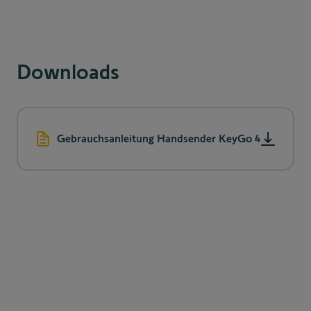
Favoritentasten-Clips
Downloads
Gebrauchsanleitung Handsender KeyGo 4