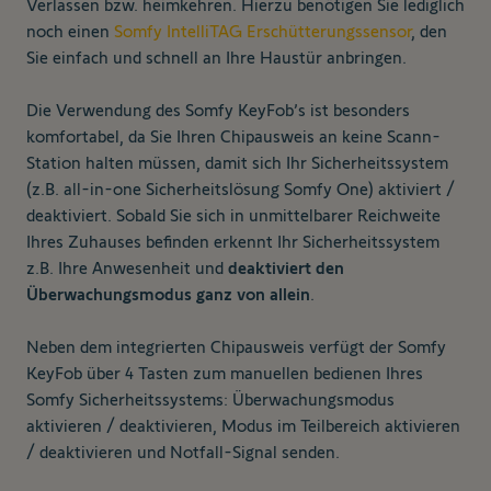
Verlassen bzw. heimkehren. Hierzu benötigen Sie lediglich
noch einen
Somfy IntelliTAG Erschütterungssensor
,
den
Sie einfach und schnell an Ihre Haustür anbringen.
Die Verwendung des Somfy KeyFob’s ist besonders
komfortabel, da Sie Ihren Chipausweis an keine Scann-
Station halten müssen, damit sich Ihr Sicherheitssystem
(z.B. all-in-one Sicherheitslösung Somfy One) aktiviert /
deaktiviert. Sobald Sie sich in unmittelbarer Reichweite
Ihres Zuhauses befinden erkennt Ihr Sicherheitssystem
z.B. Ihre Anwesenheit und
deaktiviert den
Überwachungsmodus ganz von allein
.
Neben dem integrierten Chipausweis verfügt der Somfy
KeyFob über 4 Tasten zum manuellen bedienen Ihres
Somfy Sicherheitssystems: Überwachungsmodus
aktivieren / deaktivieren, Modus im Teilbereich aktivieren
/ deaktivieren und Notfall-Signal senden.