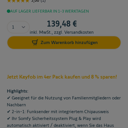
AUF LAGER
LIEFERBAR IN 1-3 WERKTAGEN
139,48 €
The price depends on the chosen options
Menge
inkl. MwSt., zzgl. Versandkosten
Zum Warenkorb hinzufügen
Jetzt Keyfob im 4er Pack kaufen und 8 % sparen!
Highlights:
✔ Geeignet für die Nutzung von Familienmitgliedern oder
Nachbarn
✔ 2-in-1: Funksender mit integriertem Chipausweis
✔ Ihr Somfy Sicherheitssystem Plug & Play wird
automatisch aktiviert / deaktiviert, wenn Sie das Haus