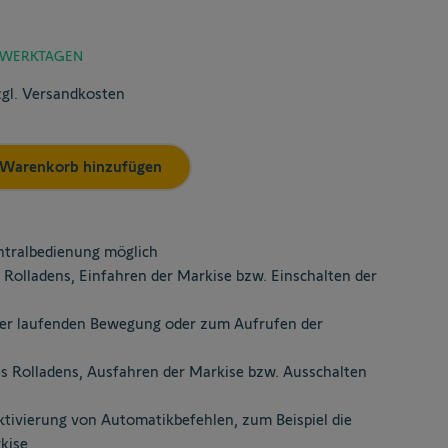
3 WERKTAGEN
zgl. Versandkosten
Warenkorb hinzufügen
ntralbedienung möglich
Rolladens, Einfahren der Markise bzw. Einschalten der
er laufenden Bewegung oder zum Aufrufen der
s Rolladens, Ausfahren der Markise bzw. Ausschalten
tivierung von Automatikbefehlen, zum Beispiel die
kise