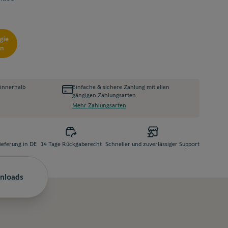
 innerhalb
Einfache & sichere Zahlung mit allen
gängigen Zahlungsarten
Mehr Zahlungsarten
ieferung in DE
14 Tage Rückgaberecht
Schneller und zuverlässiger Support
nloads