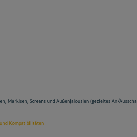
den, Markisen, Screens und Außenjalousien (gezieltes An/Aussch
 und Kompatibilitäten