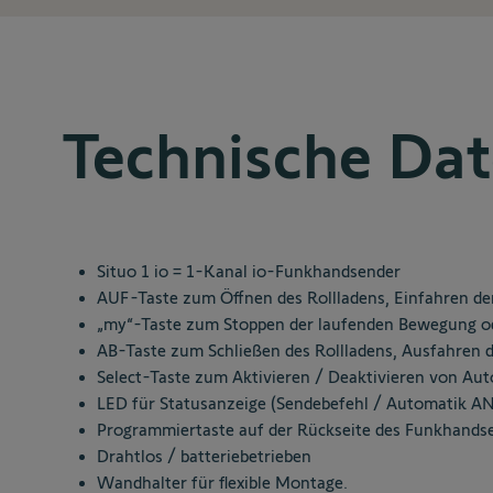
Technische Da
Situo 1 io = 1-Kanal io-Funkhandsender
AUF-Taste zum Öffnen des Rollladens, Einfahren de
„my“-Taste zum Stoppen der laufenden Bewegung od
AB-Taste zum Schließen des Rollladens, Ausfahren 
Select-Taste zum Aktivieren / Deaktivieren von Aut
LED für Statusanzeige (Sendebefehl / Automatik A
Programmiertaste auf der Rückseite des Funkhands
Drahtlos / batteriebetrieben
Wandhalter für flexible Montage.