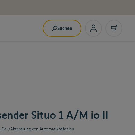
Suchen
nder Situo 1 A/M io II
& De-/Aktivierung von Automatikbefehlen