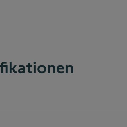
fikationen