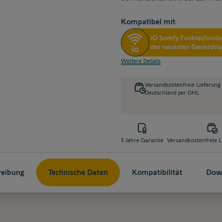
Kompatibel mit
Weitere Details
Versandkostenfreie Lieferung
Deutschland per DHL
5 Jahre Garantie
Versandkostenfreie L
reibung
Technische Daten
Kompatibilität
Dow