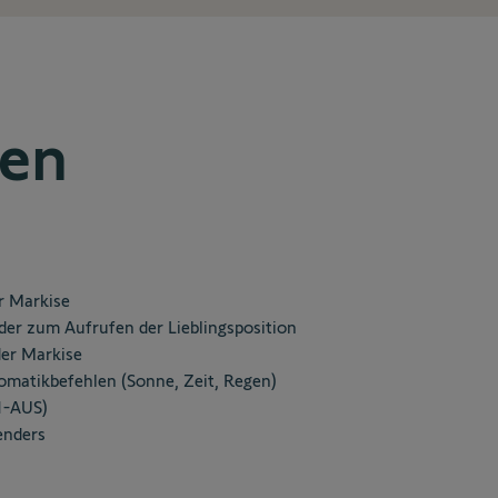
ten
r Markise
er zum Aufrufen der Lieblingsposition
der Markise
omatikbefehlen (Sonne, Zeit, Regen)
N-AUS)
enders