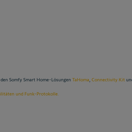
t den Somfy Smart Home-Lösungen
TaHoma
,
Connectivity Kit
und
ilitäten und Funk-Protokolle.