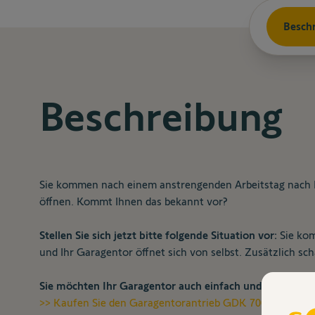
Besch
Beschreibung
Sie kommen nach einem anstrengenden Arbeitstag nach H
öffnen. Kommt Ihnen das bekannt vor?
Stellen Sie sich jetzt bitte folgende Situation vor:
Sie kom
und Ihr Garagentor öffnet sich von selbst. Zusätzlich sc
Sie möchten Ihr Garagentor auch einfach und komforta
>> Kaufen Sie den Garagentorantrieb GDK 700 inkl. smar