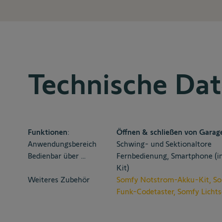
Technische Da
Funktionen
:
Öffnen & schließen von Garag
Anwendungsbereich
Schwing- und Sektionaltore
Bedienbar über …
Fernbedienung, Smartphone (i
Kit)
Weiteres Zubehör
Somfy Notstrom-Akku-Kit
,
So
Funk-Codetaster
,
Somfy Licht