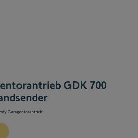
entorantrieb GDK 700
Handsender
omfy Garagentorantrieb!