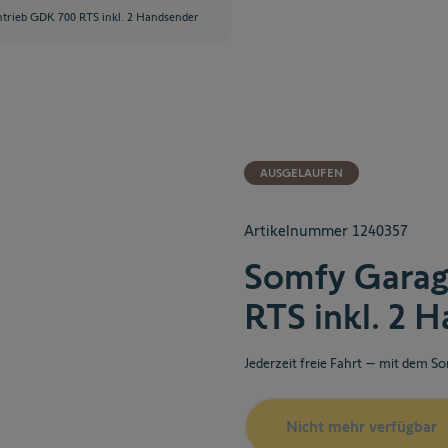
trieb GDK 700 RTS inkl. 2 Handsender
AUSGELAUFEN
Artikelnummer
1240357
Somfy Garag
RTS inkl. 2 
Jederzeit freie Fahrt – mit dem S
Nicht mehr verfügbar