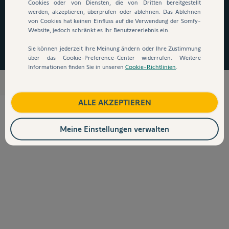
auszusteigen!
*
Cookies oder von Diensten, die von Dritten bereitgestellt
werden, akzeptieren, überprüfen oder ablehnen. Das Ablehnen
von Cookies hat keinen Einfluss auf die Verwendung der Somfy-
Website, jedoch schränkt es Ihr Benutzererlebnis ein.
Jetzt zugreifen
Sie können jederzeit Ihre Meinung ändern oder Ihre Zustimmung
über das Cookie-Preference-Center widerrufen. Weitere
Informationen finden Sie in unseren
Cookie-Richtlinien
.
Sicherheit
ALLE AKZEPTIEREN
Meine Einstellungen verwalten