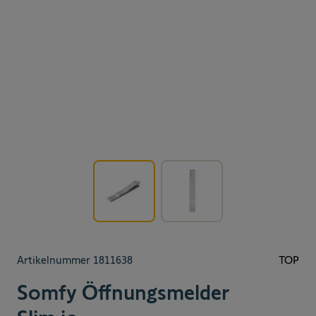
View larger image
View larger image
Artikelnummer
1811638
TOP
Somfy Öffnungsmelder