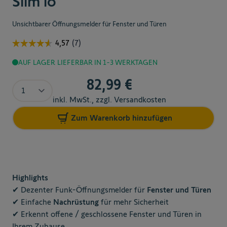
Slim io
Unsichtbarer Öffnungsmelder für Fenster und Türen
AUF LAGER
LIEFERBAR IN 1-3 WERKTAGEN
82,99 €
Menge
inkl. MwSt., zzgl. Versandkosten
Zum Warenkorb hinzufügen
Highlights
✔ Dezenter Funk-Öffnungsmelder für
Fenster und Türen
✔ Einfache
Nachrüstung
für mehr Sicherheit
✔ Erkennt offene / geschlossene Fenster und Türen in
Ihrem Zuhause