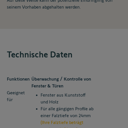
Auf diese Weise kann der potenzielle Eindringling von
seinem Vorhaben abgehalten werden.
Technische Daten
Funktionen
Überwachung / Kontrolle von
Fenster & Türen
Geeignet
Fenster aus Kunststoff
für
und Holz
Für alle gängigen Profile ab
einer Falztiefe von 24mm
(Ihre Falztiefe beträgt